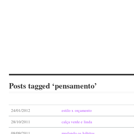
Posts tagged ‘pensamento’
24/01/2012
estilo x orçamento
28/10/2011
calça verde e linda
08/09/2011
mudando os hábitos…