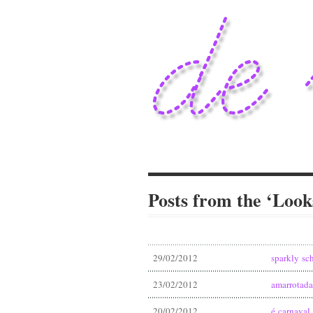
Posts from the ‘Look
29/02/2012
sparkly sch
23/02/2012
amarrotada
20/02/2012
é carnava