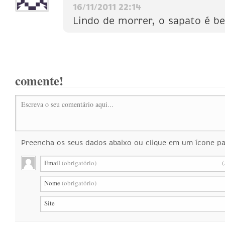
16/11/2011 22:14
Lindo de morrer, o sapato é be
comente!
Escreva o seu comentário aqui...
Preencha os seus dados abaixo ou clique em um ícone par
Email
(obrigatório)
(
Nome
(obrigatório)
Site