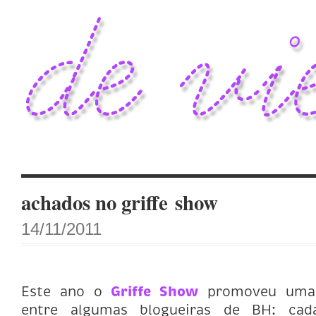
achados no griffe show
14/11/2011
Este ano o
Griffe Show
promoveu uma 
entre algumas blogueiras de BH: ca