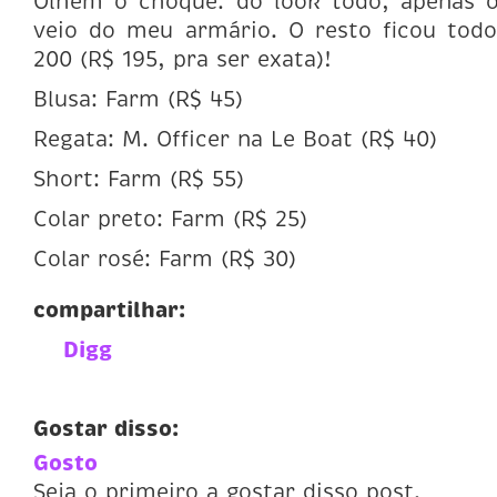
Olhem o choque: do look todo, apenas 
veio do meu armário. O resto ficou to
200 (R$ 195, pra ser exata)!
Blusa: Farm (R$ 45)
Regata: M. Officer na Le Boat (R$ 40)
Short: Farm (R$ 55)
Colar preto: Farm (R$ 25)
Colar rosé: Farm (R$ 30)
compartilhar:
Digg
Gostar disso:
Gosto
Seja o primeiro a gostar disso post.