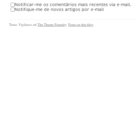
Notificar-me os comentários mais recentes via e-mail.
Notifique-me de novos artigos por e-mail
Tema: Vigilance até
The Theme Foundry
.
Fonts on this blog
.