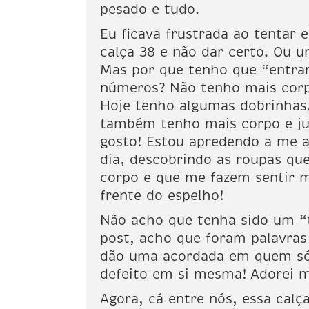
pesado e tudo.
Eu ficava frustrada ao tentar 
calça 38 e não dar certo. Ou u
Mas por que tenho que “entra
números? Não tenho mais corp
Hoje tenho algumas dobrinhas
também tenho mais corpo e j
gosto! Estou apredendo a me a
dia, descobrindo as roupas qu
corpo e que me fazem sentir m
frente do espelho!
Não acho que tenha sido um “
post, acho que foram palavras
dão uma acordada em quem só
defeito em si mesma! Adorei 
Agora, cá entre nós, essa calç