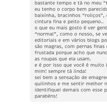
bastante tempo e tá no meu “t
eu tenho o corpo bem parecid
baixinha, bracinhos “roliços”, 
cintura fina e peito pequeno..
o que eu mais gosto é ver gen
“normal”, como o nosso, se v
editoriais e em vários blogs po
são magras, com pernas finas 
frustada porque acho que nunc
as roupas que ela usam.
e é por isso que você é muito 
mim! sempre tá linda!
sei bem a sensação de emagre
quilinhos e me sentir melhor 
identifiquei demais com esse p
parabéns!