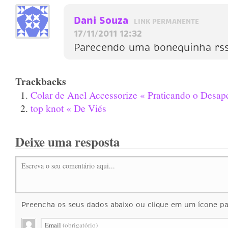
Dani Souza
LINK PERMANENTE
17/11/2011 12:32
Parecendo uma bonequinha rss
Trackbacks
Colar de Anel Accessorize « Praticando o Desap
top knot « De Viés
Deixe uma resposta
Escreva o seu comentário aqui...
Preencha os seus dados abaixo ou clique em um ícone par
Email
(obrigatório)