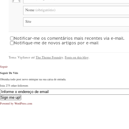
Nome
(obrigatório)
Site
Notificar-me os comentários mais recentes via e-mail.
Notifique-me de novos artigos por e-mail
Tema: Vigilance até
The Theme Foundry
.
Fonts on this blog
.
Seguir
Seguir De Viés
Obtenha todo post novo entregue na sua caixa de entrada.
Join 275 other followers
Powered by WordPress.com