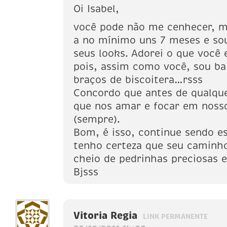
Oi Isabel,
você pode não me cenhecer, m
a no mínimo uns 7 meses e so
seus looks. Adorei o que você 
pois, assim como você, sou ba
braços de biscoitera…rsss
Concordo que antes de qualqu
que nos amar e focar em nosso
(sempre).
Bom, é isso, continue sendo es
tenho certeza que seu caminho
cheio de pedrinhas preciosas 
Bjsss
Vitoria Regia
LINK PERMANENTE