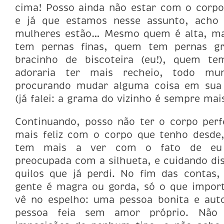
cima! Posso ainda não estar com o corpo 
e já que estamos nesse assunto, acho
mulheres estão… Mesmo quem é alta, ma
tem pernas finas, quem tem pernas g
bracinho de biscoteira (eu!), quem t
adoraria ter mais recheio, todo mu
procurando mudar alguma coisa em sua 
(já falei: a grama do vizinho é sempre mais
Continuando, posso não ter o corpo perf
mais feliz com o corpo que tenho desde, 
tem mais a ver com o fato de eu 
preocupada com a silhueta, e cuidando di
quilos que já perdi. No fim das contas,
gente é magra ou gorda, só o que import
vê no espelho: uma pessoa bonita e aut
pessoa feia sem amor próprio. Não