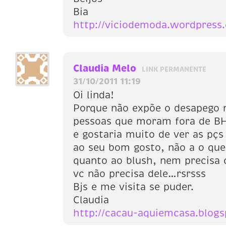
Bia
http://viciodemoda.wordpress
Claudia Melo
LINK PERMANENTE
31/10/2011 11:19
Oi linda!
Porque não expõe o desapego 
pessoas que moram fora de BH
e gostaria muito de ver as pçs
ao seu bom gosto, não a o que
quanto ao blush, nem precisa 
vc não precisa dele…rsrsss
Bjs e me visita se puder.
Claudia
http://cacau-aquiemcasa.blog