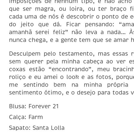
imposições de nenhum tipo, e não ach
que ser magra, ou loira, ou ter braço f
cada uma de nós é descobrir o ponto de equ
do jeito que dá. Ficar pensando: “am
amanhã serei feliz” não leva a nada… 
nunca chega, e a gente tem que se amar h
Desculpem pelo testamento, mas essas r
sem querer pela minha cabeça ao ver es
coxas estão “encontrando”, meu bracinh
roliço e eu amei o look e as fotos, porqu
me sentindo bem na minha própria 
sentimento ótimo, e o desejo para todas 
Blusa: Forever 21
Calça: Farm
Sapato: Santa Lolla