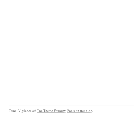
Tema: Vigilance até
The Theme Foundry
.
Fonts on this blog
.