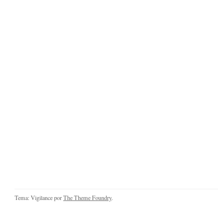
Tema: Vigilance por
The Theme Foundry
.