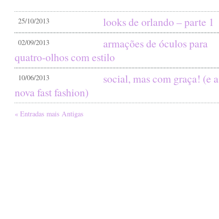
looks de orlando – parte 1
25/10/2013
armações de óculos para
02/09/2013
quatro-olhos com estilo
social, mas com graça! (e a
10/06/2013
nova fast fashion)
« Entradas mais Antigas