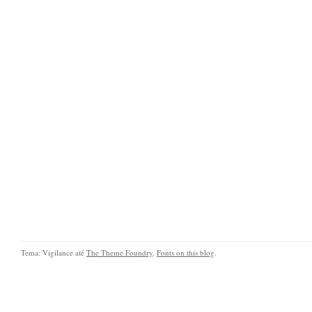
Tema: Vigilance até
The Theme Foundry
.
Fonts on this blog
.