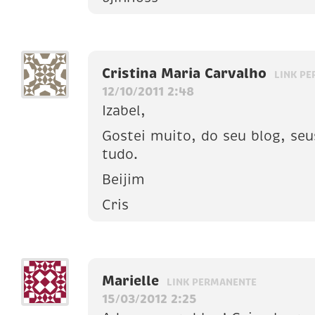
Cristina Maria Carvalho
LINK P
12/10/2011 2:48
Izabel,
Gostei muito, do seu blog, seu
tudo.
Beijim
Cris
Marielle
LINK PERMANENTE
15/03/2012 2:25