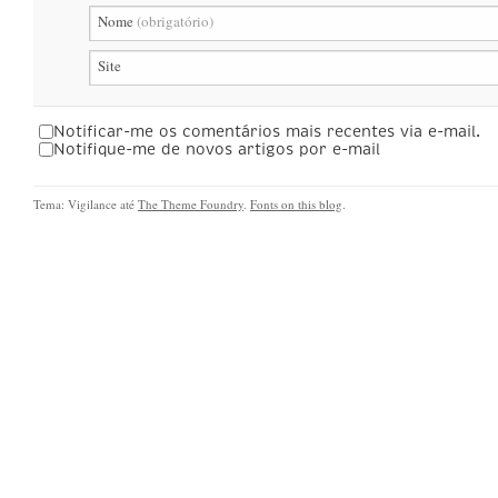
Nome
(obrigatório)
Site
Notificar-me os comentários mais recentes via e-mail.
Notifique-me de novos artigos por e-mail
Tema: Vigilance até
The Theme Foundry
.
Fonts on this blog
.