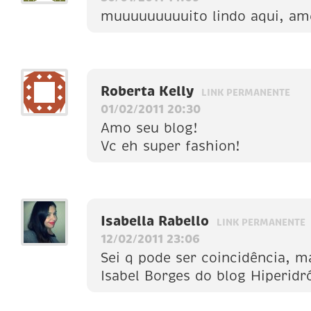
muuuuuuuuuito lindo aqui, am
Roberta Kelly
LINK PERMANENTE
01/02/2011 20:30
Amo seu blog!
Vc eh super fashion!
Isabella Rabello
LINK PERMANENTE
12/02/2011 23:06
Sei q pode ser coincidência, 
Isabel Borges do blog Hiperidr