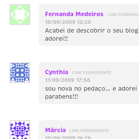
Fernanda Medeiros
LINK PERMANE
10/09/2009 12:20
Acabei de descobrir o seu blog
adorei!!
Cynthia
LINK PERMANENTE
11/09/2009 17:56
sou nova no pedaço… e adorei
parabens!!!
Márcia
LINK PERMANENTE
19/09/2009 14:24