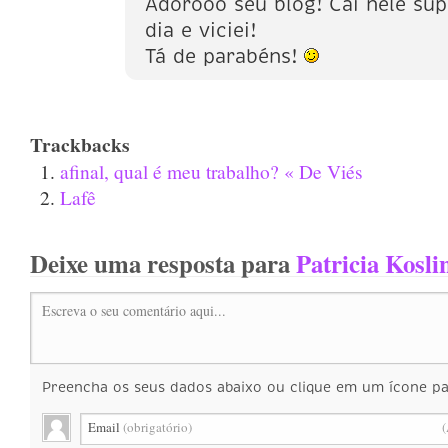
Adorooo seu blog! Cai nele su
dia e viciei!
Tá de parabéns!
Trackbacks
afinal, qual é meu trabalho? « De Viés
Lafê
Deixe uma resposta para
Patricia Kosli
Escreva o seu comentário aqui...
Preencha os seus dados abaixo ou clique em um ícone par
Email
(obrigatório)
(