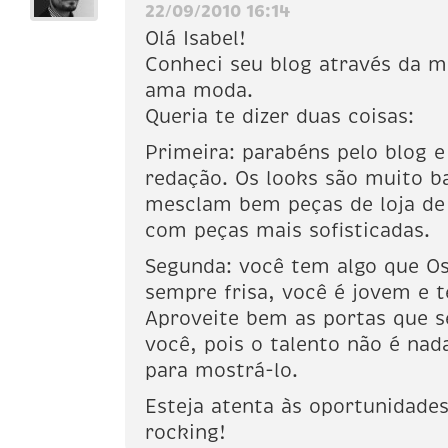
22/09/2010 16:14
Olá Isabel!
Conheci seu blog através da m
ama moda.
Queria te dizer duas coisas:
Primeira: parabéns pelo blog 
redação. Os looks são muito b
mesclam bem peças de loja d
com peças mais sofisticadas.
Segunda: você tem algo que Os
sempre frisa, você é jovem e 
Aproveite bem as portas que 
você, pois o talento não é na
para mostrá-lo.
Esteja atenta às oportunidades
rocking!