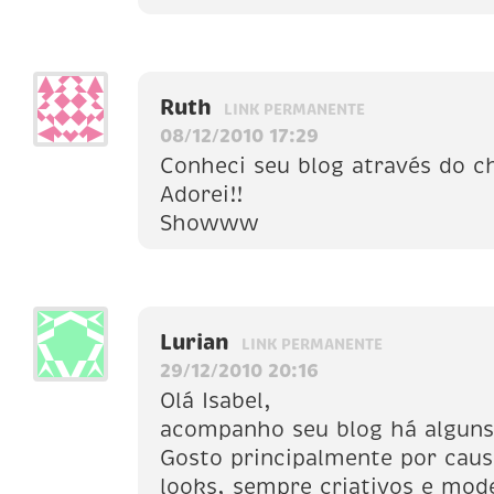
Ruth
LINK PERMANENTE
08/12/2010 17:29
Conheci seu blog através do ch
Adorei!!
Showww
Lurian
LINK PERMANENTE
29/12/2010 20:16
Olá Isabel,
acompanho seu blog há alguns
Gosto principalmente por caus
looks, sempre criativos e mod