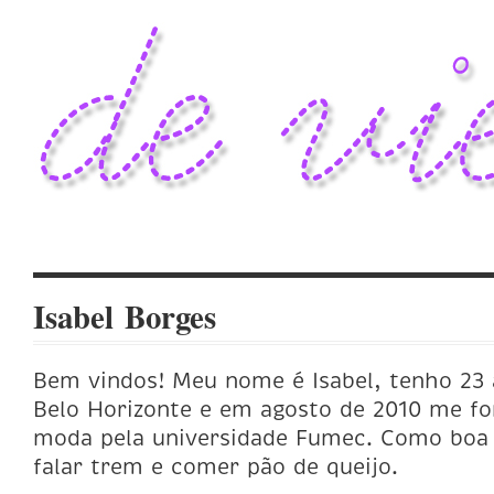
Isabel Borges
Bem vindos! Meu nome é Isabel, tenho 23
Belo Horizonte e e
m agosto de 2010 me fo
moda pela universidade Fumec.
Como boa 
falar trem e comer pão de queijo.