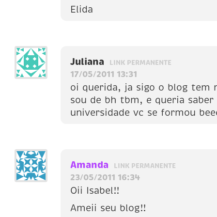
Elida
Juliana
LINK PERMANENTE
17/05/2011 13:31
oi querida, ja sigo o blog tem
sou de bh tbm, e queria saber
universidade vc se formou bee
Amanda
LINK PERMANENTE
23/05/2011 16:34
Oii Isabel!!
Ameii seu blog!!