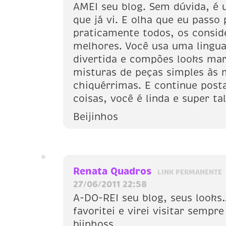
AMEI seu blog. Sem dúvida, é
que já vi. E olha que eu passo 
praticamente todos, os consi
melhores. Você usa uma lingu
divertida e compões looks ma
misturas de peças simples às 
chiquérrimas. E continue pos
coisas, você é linda e super ta
Beijinhos
Renata Quadros
LINK PERMANENTE
27/06/2011 22:58
A-DO-REI seu blog, seus looks
favoritei e virei visitar sempre
bjinhoss