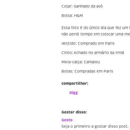
Colar: Ganhado da avó
Bolsa: H&M
Essa foto é do único dia que fez um 
não perdi tempo em colocar uma mei
Vestido: Comprado em Paris
Cinto: Achado no armário da irmã
Meia-calça: Camaieu
Botas: Compradas em Paris
compartilhar:
Digg
Gostar disso:
Gosto
Seja o primeiro a gostar disso post.