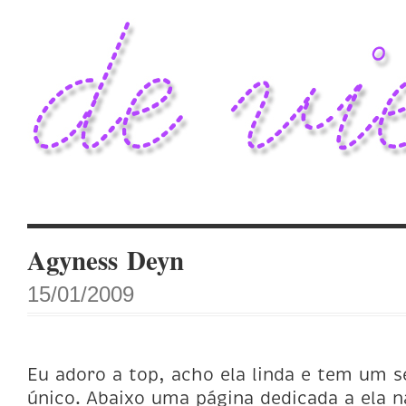
Agyness Deyn
15/01/2009
Eu adoro a top, acho ela linda e tem um s
único. Abaixo uma página dedicada a ela na