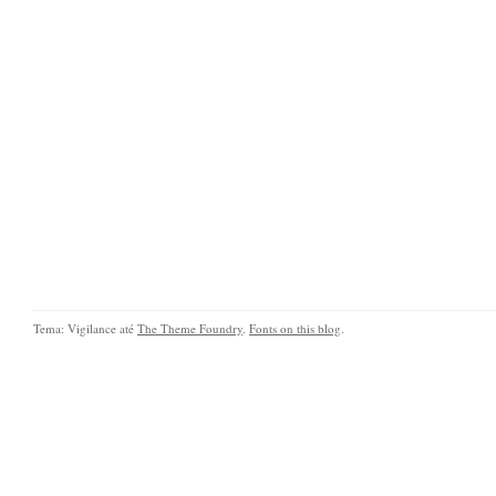
Tema: Vigilance até
The Theme Foundry
.
Fonts on this blog
.